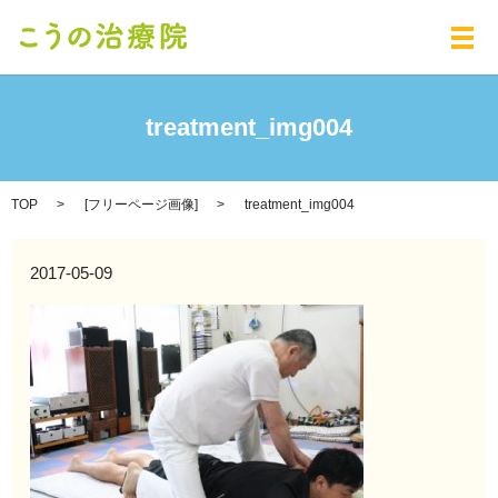
メ
treatment_img004
TOP
[
フリーページ画像
]
treatment_img004
2017-05-09