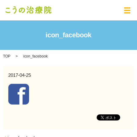
メ
icon_facebook
TOP
icon_facebook
2017-04-25